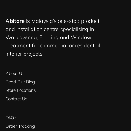
Abitare
is Malaysia’s one-stop product
and installation centre specialising in
Wallcovering, Flooring and Window
Treatment for commercial or residential
interior projects.
About Us
Read Our Blog
Store Locations
Contact Us
FAQs
Order Tracking