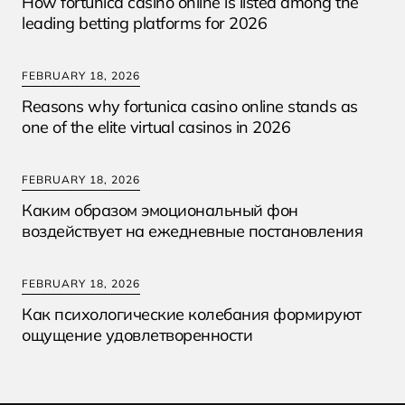
How fortunica casino online is listed among the
leading betting platforms for 2026
FEBRUARY 18, 2026
Reasons why fortunica casino online stands as
one of the elite virtual casinos in 2026
FEBRUARY 18, 2026
Каким образом эмоциональный фон
воздействует на ежедневные постановления
FEBRUARY 18, 2026
Как психологические колебания формируют
ощущение удовлетворенности