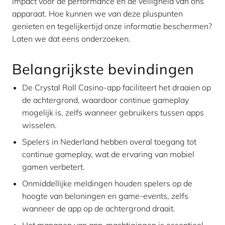
impact voor de performance en de veiligheid van ons
apparaat. Hoe kunnen we van deze pluspunten
genieten en tegelijkertijd onze informatie beschermen?
Laten we dat eens onderzoeken.
Belangrijkste bevindingen
De Crystal Roll Casino-app faciliteert het draaien op
de achtergrond, waardoor continue gameplay
mogelijk is, zelfs wanneer gebruikers tussen apps
wisselen.
Spelers in Nederland hebben overal toegang tot
continue gameplay, wat de ervaring van mobiel
gamen verbetert.
Onmiddellijke meldingen houden spelers op de
hoogte van beloningen en game-events, zelfs
wanneer de app op de achtergrond draait.