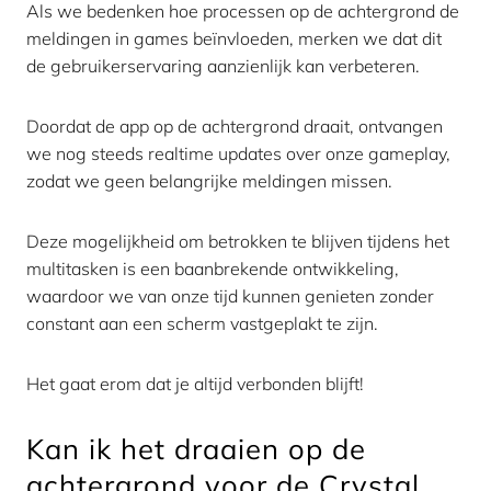
Als we bedenken hoe processen op de achtergrond de
meldingen in games beïnvloeden, merken we dat dit
de gebruikerservaring aanzienlijk kan verbeteren.
Doordat de app op de achtergrond draait, ontvangen
we nog steeds realtime updates over onze gameplay,
zodat we geen belangrijke meldingen missen.
Deze mogelijkheid om betrokken te blijven tijdens het
multitasken is een baanbrekende ontwikkeling,
waardoor we van onze tijd kunnen genieten zonder
constant aan een scherm vastgeplakt te zijn.
Het gaat erom dat je altijd verbonden blijft!
Kan ik het draaien op de
achtergrond voor de Crystal