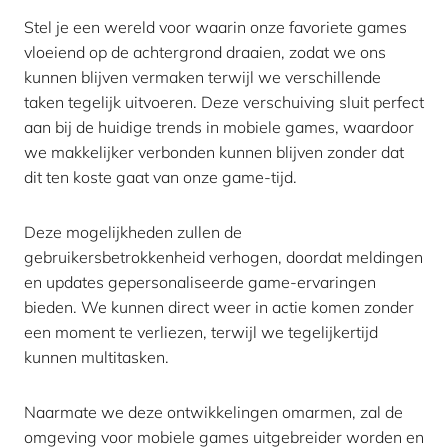
Stel je een wereld voor waarin onze favoriete games
vloeiend op de achtergrond draaien, zodat we ons
kunnen blijven vermaken terwijl we verschillende
taken tegelijk uitvoeren. Deze verschuiving sluit perfect
aan bij de huidige trends in mobiele games, waardoor
we makkelijker verbonden kunnen blijven zonder dat
dit ten koste gaat van onze game-tijd.
Deze mogelijkheden zullen de
gebruikersbetrokkenheid verhogen, doordat meldingen
en updates gepersonaliseerde game-ervaringen
bieden. We kunnen direct weer in actie komen zonder
een moment te verliezen, terwijl we tegelijkertijd
kunnen multitasken.
Naarmate we deze ontwikkelingen omarmen, zal de
omgeving voor mobiele games uitgebreider worden en