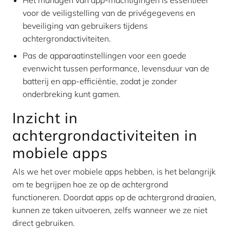
Het managen van app-machtigingen is essentieel
voor de veiligstelling van de privégegevens en
beveiliging van gebruikers tijdens
achtergrondactiviteiten.
Pas de apparaatinstellingen voor een goede
evenwicht tussen performance, levensduur van de
batterij en app-efficiëntie, zodat je zonder
onderbreking kunt gamen.
Inzicht in
achtergrondactiviteiten in
mobiele apps
Als we het over mobiele apps hebben, is het belangrijk
om te begrijpen hoe ze op de achtergrond
functioneren. Doordat apps op de achtergrond draaien,
kunnen ze taken uitvoeren, zelfs wanneer we ze niet
direct gebruiken.