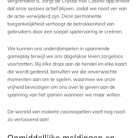
vergrendeld is, zorgt de Crystal Roll Casino-app ervoor
dat onze sessies actief blijven, zodat we nooit ver van
de actie verwijderd zijn. Deze permanente
toegankelijkheid verhoogt de betrokkenheid van
gebruikers door een soepel spelervaring te creëren.
We kunnen ons onderdompelen in spannende
gameplay terwijl we ons dagelijkse leven zorgeloos
voortzetten. Bij elke draai aan de hendel en elke kaart
die wordt gedeeld, benutten we die onverwachte
momenten aan om te spelen, waarmee we onze
vrijheid bevestigen om ons over te geven aan de
spanning van het gamen wanneer we maar willen.
De wereld van mobiele casinospellen voelt nog nooit
zo verlossend aan!
Onmiddellijke meldingen en