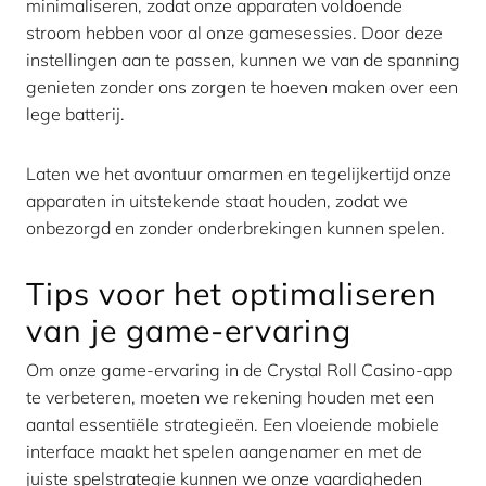
minimaliseren, zodat onze apparaten voldoende
stroom hebben voor al onze gamesessies. Door deze
instellingen aan te passen, kunnen we van de spanning
genieten zonder ons zorgen te hoeven maken over een
lege batterij.
Laten we het avontuur omarmen en tegelijkertijd onze
apparaten in uitstekende staat houden, zodat we
onbezorgd en zonder onderbrekingen kunnen spelen.
Tips voor het optimaliseren
van je game-ervaring
Om onze game-ervaring in de Crystal Roll Casino-app
te verbeteren, moeten we rekening houden met een
aantal essentiële strategieën. Een vloeiende mobiele
interface maakt het spelen aangenamer en met de
juiste spelstrategie kunnen we onze vaardigheden