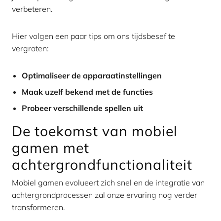
verbeteren.
Hier volgen een paar tips om ons tijdsbesef te
vergroten:
Optimaliseer de apparaatinstellingen
Maak uzelf bekend met de functies
Probeer verschillende spellen uit
De toekomst van mobiel
gamen met
achtergrondfunctionaliteit
Mobiel gamen evolueert zich snel en de integratie van
achtergrondprocessen zal onze ervaring nog verder
transformeren.