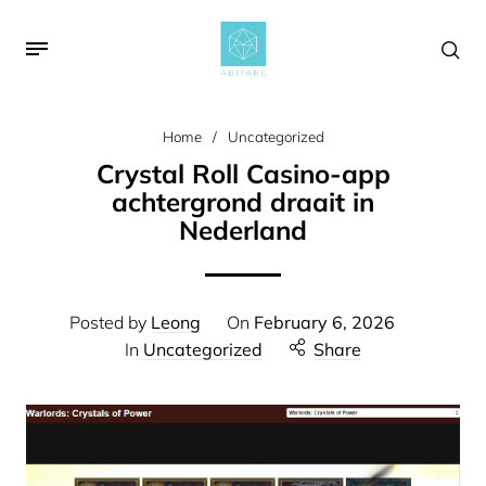
Home
/
Uncategorized
Crystal Roll Casino-app
achtergrond draait in
Nederland
Posted by
Leong
On
February 6, 2026
In
Uncategorized
Share