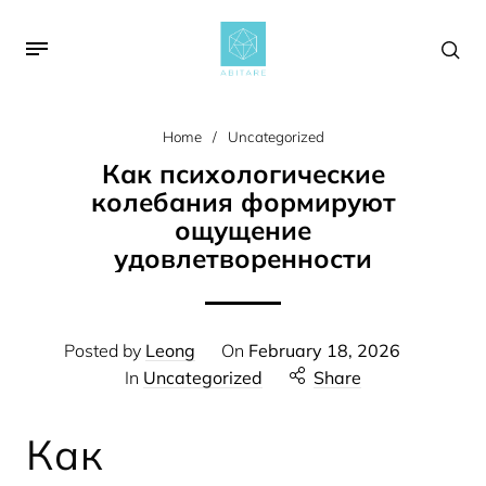
Home
/
Uncategorized
Как психологические
колебания формируют
ощущение
удовлетворенности
Posted by
Leong
On
February 18, 2026
In
Uncategorized
Share
Как