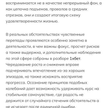
воспринимается не в качестве непрерывный фон, а
как цепочка подъемов, провалов а средних
отрезков, они и создают итоговую схему
удовлетворенности жизнью.
В реальных обстоятельствах чувственные
перепады проявляются особенно заметно в
деятельности, в чем важны фокус, просчет рисков
а также выдержка, и дополнительные наблюдения
по этой сфере собраны в разборе
1хбет
.
Чередование роста и снижения вправе
подчеркивать впечатление из-за хороших
эпизодов, но также искажать восприятие
прогресса. Осознание принципов подобных
колебаний дает возможность удерживать курс на
стабильное самочувствие, где радость не
держится от случайного стечения обстоятельств а
не исчезает после единичной ошибки.