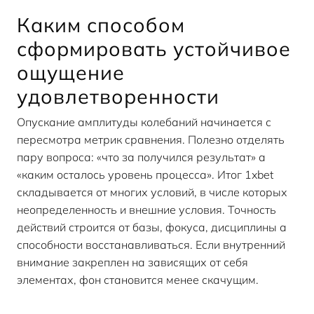
Каким способом
сформировать устойчивое
ощущение
удовлетворенности
Опускание амплитуды колебаний начинается с
пересмотра метрик сравнения. Полезно отделять
пару вопроса: «что за получился результат» а
«каким осталось уровень процесса». Итог 1xbet
складывается от многих условий, в числе которых
неопределенность и внешние условия. Точность
действий строится от базы, фокуса, дисциплины а
способности восстанавливаться. Если внутренний
внимание закреплен на зависящих от себя
элементах, фон становится менее скачущим.