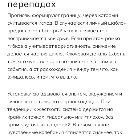
перепадах
Прогнозы формируют границу, через который
считывается исход. В случае если личный шаблон
предполагает быстрый успех, всякое стоп
воспринимается как срыв. Если при этом рамка
гибкое а учитывает вариативность, снижение
делается частью цикла. Ключевая деталь 1хбет в
том, что чувство часто возникает не от самого
события, а от расхождения между тем что, как
ожидалось, и тем, что вышло.
Установки складываются опытом, окружением и
склонностью толковать происходящее. При
тенденции к жесткости система держится на
крайних точках: «идеально» или «плохо», без
промежуточных градаций. В таком случае
чувственные колебания становятся сильнее, так