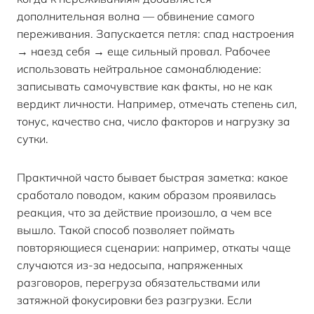
дополнительная волна — обвинение самого
переживания. Запускается петля: спад настроения
→ наезд себя → еще сильный провал. Рабочее
использовать нейтральное самонаблюдение:
записывать самочувствие как факты, но не как
вердикт личности. Например, отмечать степень сил,
тонус, качество сна, число факторов и нагрузку за
сутки.
Практичной часто бывает быстрая заметка: какое
сработало поводом, каким образом проявилась
реакция, что за действие произошло, а чем все
вышло. Такой способ позволяет поймать
повторяющиеся сценарии: например, откаты чаще
случаются из-за недосыпа, напряженных
разговоров, перегруза обязательствами или
затяжной фокусировки без разгрузки. Если