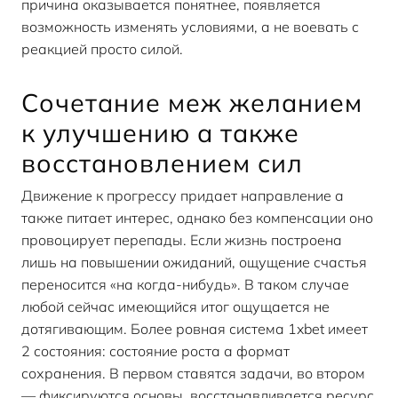
причина оказывается понятнее, появляется
возможность изменять условиями, а не воевать с
реакцией просто силой.
Сочетание меж желанием
к улучшению а также
восстановлением сил
Движение к прогрессу придает направление а
также питает интерес, однако без компенсации оно
провоцирует перепады. Если жизнь построена
лишь на повышении ожиданий, ощущение счастья
переносится «на когда-нибудь». В таком случае
любой сейчас имеющийся итог ощущается не
дотягивающим. Более ровная система 1xbet имеет
2 состояния: состояние роста а формат
сохранения. В первом ставятся задачи, во втором
— фиксируются основы, восстанавливается ресурс