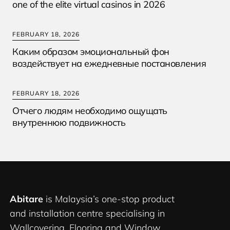
one of the elite virtual casinos in 2026
FEBRUARY 18, 2026
Каким образом эмоциональный фон
воздействует на ежедневные постановления
FEBRUARY 18, 2026
Отчего людям необходимо ощущать
внутреннюю подвижность
Abitare
is Malaysia’s one-stop product
and installation centre specialising in
Wallcovering, Flooring and Window