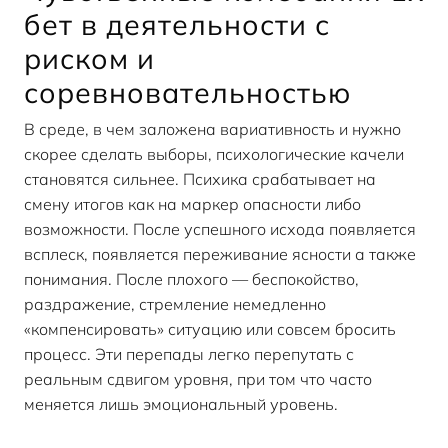
бет в деятельности с
риском и
соревновательностью
В среде, в чем заложена вариативность и нужно
скорее сделать выборы, психологические качели
становятся сильнее. Психика срабатывает на
смену итогов как на маркер опасности либо
возможности. После успешного исхода появляется
всплеск, появляется переживание ясности а также
понимания. После плохого — беспокойство,
раздражение, стремление немедленно
«компенсировать» ситуацию или совсем бросить
процесс. Эти перепады легко перепутать с
реальным сдвигом уровня, при том что часто
меняется лишь эмоциональный уровень.