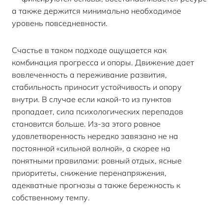
а также держится минимально необходимое
уровень повседневности.
Счастье в таком подходе ощущается как
комбинация прогресса и опоры. Движение дает
вовлеченность а переживание развития,
стабильность приносит устойчивость и опору
внутри. В случае если какой-то из пунктов
пропадает, сила психологических перепадов
становится больше. Из-за этого ровное
удовлетворенность нередко завязано не на
постоянной «сильной волной», а скорее на
понятными правилами: ровный отдых, ясные
приоритеты, снижение перенапряжения,
адекватные прогнозы а также бережность к
собственному темпу.